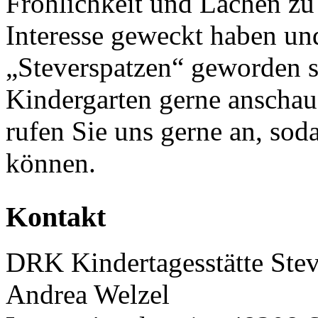
Fröhlichkeit und Lachen zu 
Interesse geweckt haben und
„Steverspatzen“ geworden s
Kindergarten gerne anscha
rufen Sie uns gerne an, sod
können.
Kontakt
DRK Kindertagesstätte Stev
Andrea Welzel