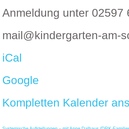
Anmeldung unter 02597 
mail@kindergarten-am-s
iCal
Google
Kompletten Kalender an
Systemische Aufstellungen – mit Anne Dalhaus (DRK-Famili