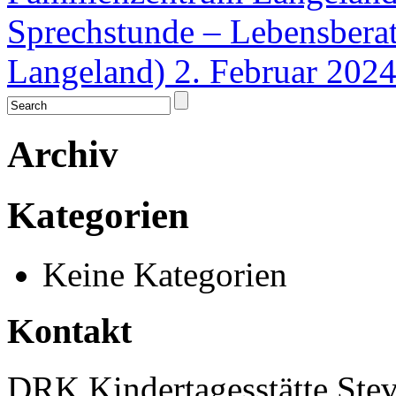
Sprechstunde – Lebensber
Langeland)
2. Februar 202
Archiv
Kategorien
Keine Kategorien
Kontakt
DRK Kindertagesstätte Stev