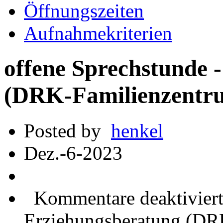
Öffnungszeiten
Aufnahmekriterien
offene Sprechstunde 
(DRK-Familienzentru
Posted by
henkel
Dez.-6-2023
Kommentare deaktivier
Erziehungsberatung (DR