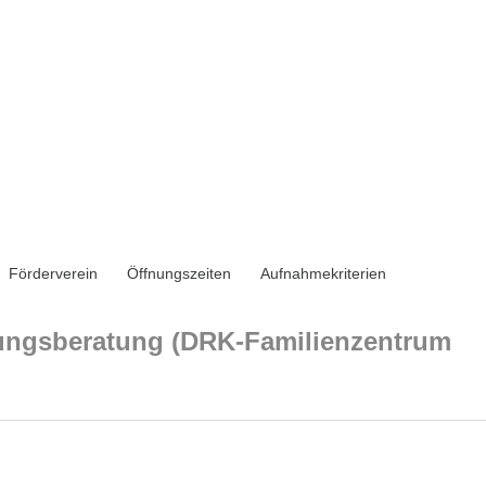
Förderverein
Öffnungszeiten
Aufnahmekriterien
hungsberatung (DRK-Familienzentrum