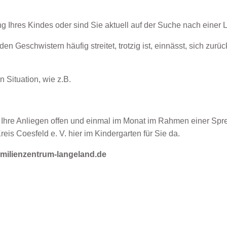
Ihres Kindes oder sind Sie aktuell auf der Suche nach einer Lö
n Geschwistern häufig streitet, trotzig ist, einnässt, sich zurüc
 Situation, wie z.B.
ür Ihre Anliegen offen und einmal im Monat im Rahmen einer Spre
is Coesfeld e. V. hier im Kindergarten für Sie da.
milienzentrum-langeland.de