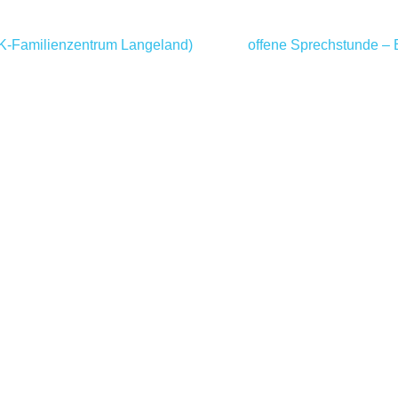
K-Familienzentrum Langeland)
offene Sprechstunde –
.de