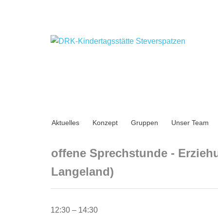
Aktuelles
Konzept
Gruppen
Unser Team
offene Sprechstunde - Erzie
Langeland)
offene
12:30
–
14:30