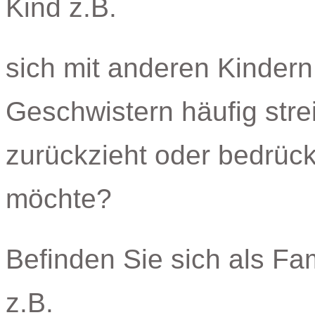
Kind z.B.
sich mit anderen Kindern
Geschwistern häufig streit
zurückzieht oder bedrückt
möchte?
Befinden Sie sich als Fam
z.B.