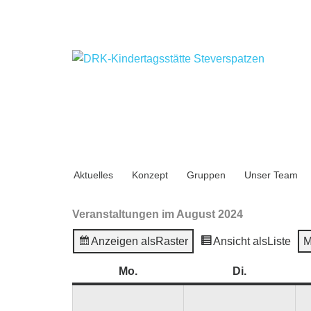
Aktuelles
Konzept
Gruppen
Unser Team
Veranstaltungen im August 2024
Anzeigen als
Raster
Ansicht als
Liste
M
Mo.
Montag
Di.
Dienstag